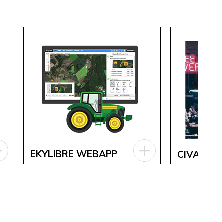
EKYLIBRE WEBAPP
CIVATIS 