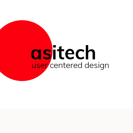
asitech
user centered design