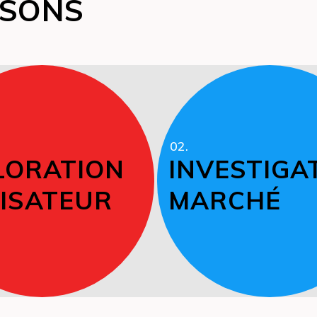
ISONS
02.
LORATION
INVESTIGA
LISATEUR
MARCHÉ