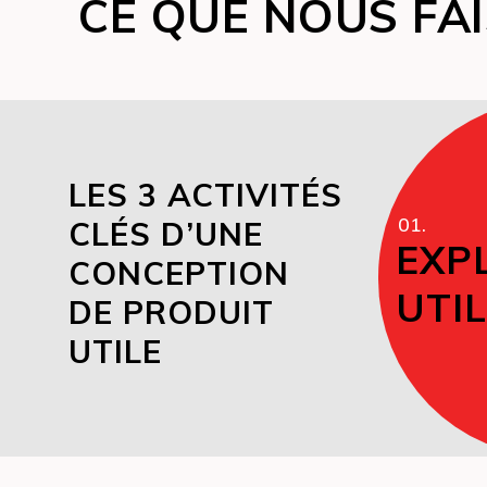
CE QUE NOUS FA
LES 3 ACTIVITÉS
01.
CLÉS D’UNE
EXP
CONCEPTION
UTI
DE PRODUIT
UTILE