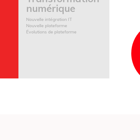
numérique
Nouvelle intégration IT
Nouvelle plateforme
Évolutions de plateforme