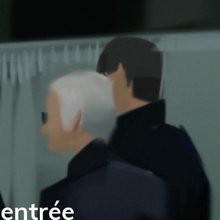
entrée