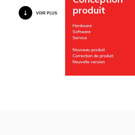
produit
VOIR PLUS
Hardware
Software
Service
Nouveau produit
Correction de produit
Nouvelle version