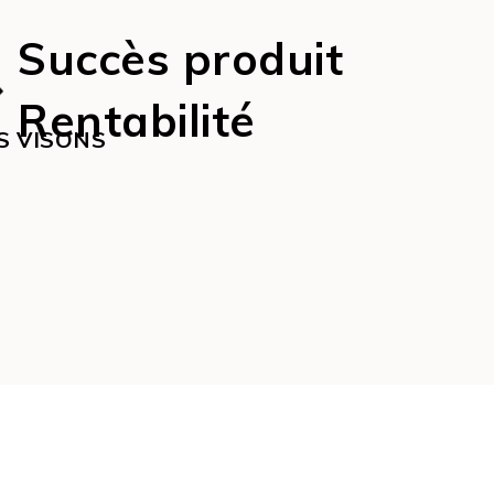
Succès produit
Rentabilité
S VISONS