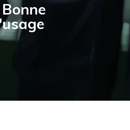
& Bonne
'usage