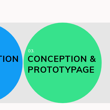
03.
TION
CONCEPTION &
PROTOTYPAGE